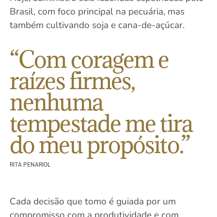
Brasil, com foco principal na pecuária, mas
também cultivando soja e cana-de-açúcar.
“Com coragem e
raízes firmes,
nenhuma
tempestade me tira
do meu propósito.”
RITA PENARIOL
Cada decisão que tomo é guiada por um
compromisso com a produtividade e com