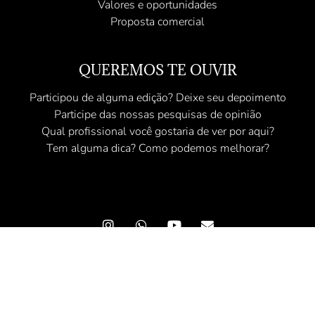
Valores e oportunidades
Proposta comercial
QUEREMOS TE OUVIR
Participou de alguma edição? Deixe seu depoimento
Participe das nossas pesquisas de opinião
Qual profissional você gostaria de ver por aqui?
Tem alguma dica? Como podemos melhorar?
© 2025 Revista Angel - Conteúdo Exclusivo - Todos os direitos
reservados
A Revista Angel preza pela qualidade da informação. Todo o conteúdo das