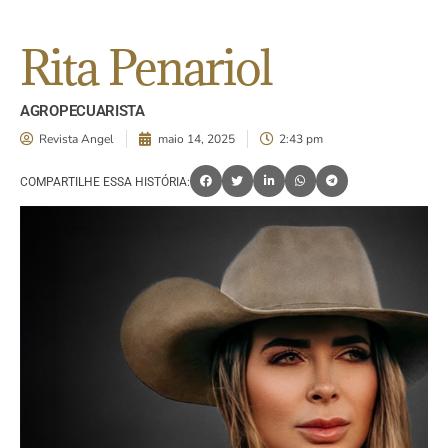
Rita Penariol
AGROPECUARISTA
Revista Angel
maio 14, 2025
2:43 pm
COMPARTILHE ESSA HISTÓRIA: