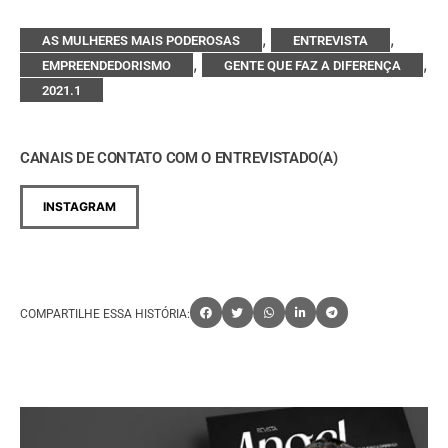
,
,
AS MULHERES MAIS PODEROSAS
ENTREVISTA
,
,
EMPREENDEDORISMO
GENTE QUE FAZ A DIFERENÇA
2021.1
CANAIS DE CONTATO COM O ENTREVISTADO(A)
INSTAGRAM
COMPARTILHE ESSA HISTÓRIA: