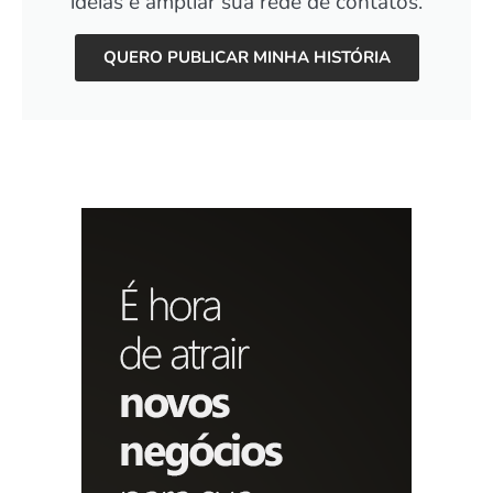
ideias e ampliar sua rede de contatos.
QUERO PUBLICAR MINHA HISTÓRIA