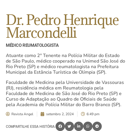
Dr. Pedro Henrique
Marcondelli
MÉDICO REUMATOLOGISTA
Atuante como 2° Tenente na Polícia Militar do Estado
de São Paulo, médico cooperado na Unimed São José do
Rio Preto (SP) e médico reumatologista na Prefeitura
Municipal da Estância Turística de Olímpia (SP).
Faculdade de Medicina pela Universidade de Vassouras
(RJ), residência médica em Reumatologia pela
Faculdade de Medicina de São José do Rio Preto (SP) e
Curso de Adaptação ao Quadro de Oficiais de Saúde
pela Academia de Polícia Militar do Barro Branco (SP).
Revista Angel
setembro 2, 2024
6:49 pm
COMPARTILHE ESSA HISTÓRIA: