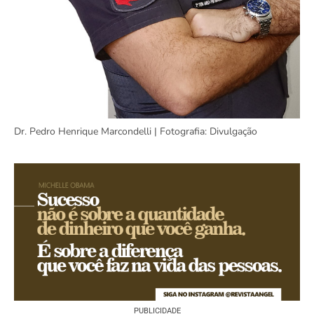
Dr. Pedro Henrique Marcondelli | Fotografia: Divulgação
PUBLICIDADE