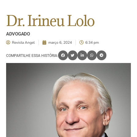
Dr. Irineu Lolo
ADVOGADO
Revista Angel
março 6, 2024
6:34 pm
COMPARTILHE ESSA HISTÓRIA: