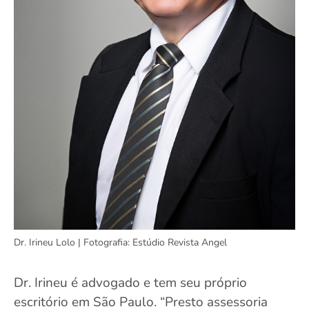
Dr. Irineu Lolo | Fotografia: Estúdio Revista Angel
Dr. Irineu é advogado e tem seu próprio
escritório em São Paulo. “Presto assessoria