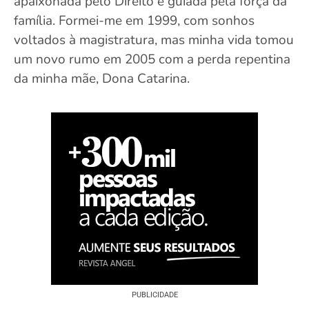
apaixonada pelo Direito e guiada pela força da
família. Formei-me em 1999, com sonhos
voltados à magistratura, mas minha vida tomou
um novo rumo em 2005 com a perda repentina
da minha mãe, Dona Catarina.
PUBLICIDADE