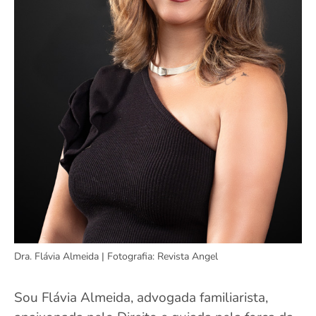
Dra. Flávia Almeida | Fotografia: Revista Angel
Sou Flávia Almeida, advogada familiarista,