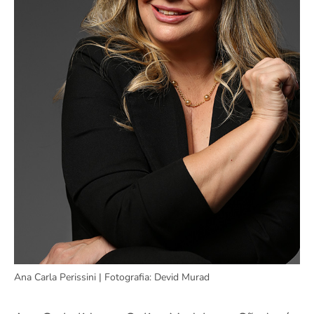
Ana Carla Perissini | Fotografia: Devid Murad