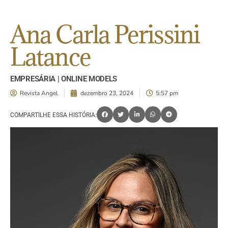
Ana Carla Perissini
Latance
EMPRESÁRIA | ONLINE MODELS
Revista Angel
dezembro 23, 2024
5:57 pm
COMPARTILHE ESSA HISTÓRIA: