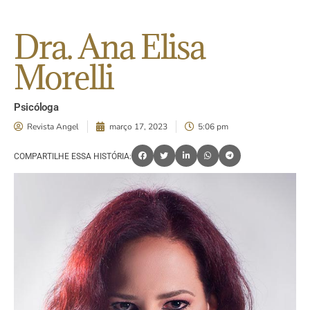
Dra. Ana Elisa
Morelli
Psicóloga
Revista Angel
março 17, 2023
5:06 pm
COMPARTILHE ESSA HISTÓRIA: