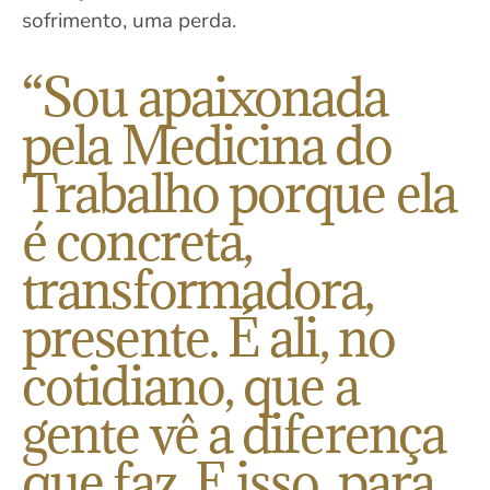
sofrimento, uma perda.
“Sou apaixonada
pela Medicina do
Trabalho porque ela
é concreta,
transformadora,
presente. É ali, no
cotidiano, que a
gente vê a diferença
que faz. E isso, para