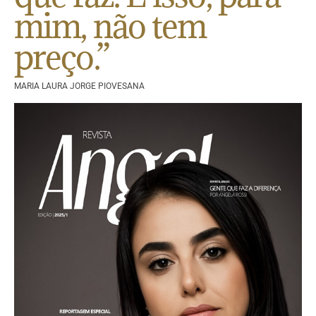
mim, não tem
preço.”
MARIA LAURA JORGE PIOVESANA