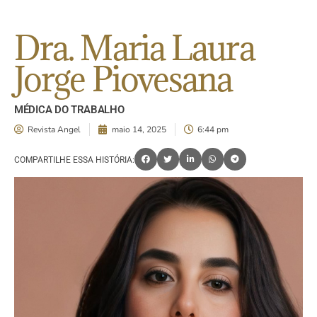
Dra. Maria Laura
Jorge Piovesana
MÉDICA DO TRABALHO
Revista Angel
maio 14, 2025
6:44 pm
COMPARTILHE ESSA HISTÓRIA: