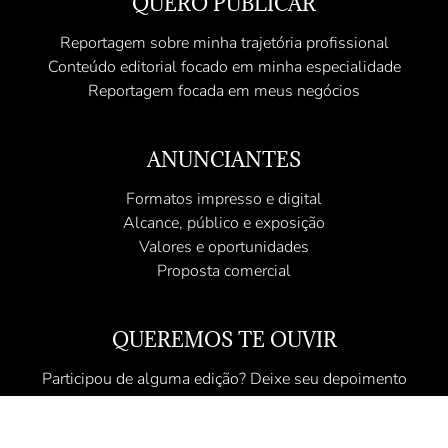
QUERO PUBLICAR
Reportagem sobre minha trajetória profissional
Conteúdo editorial focado em minha especialidade
Reportagem focada em meus negócios
ANUNCIANTES
Formatos impresso e digital
Alcance, público e exposição
Valores e oportunidades
Proposta comercial
QUEREMOS TE OUVIR
Participou de alguma edição? Deixe seu depoimento
Participe das nossas pesquisas de opinião
Qual profissional você gostaria de ver por aqui?