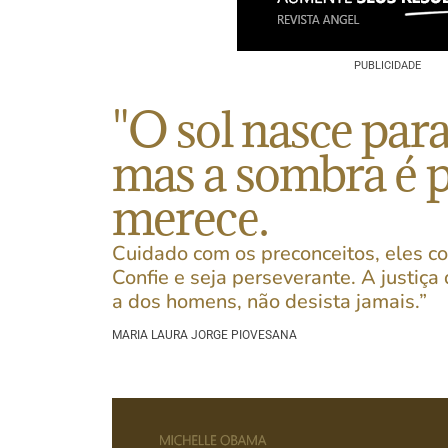
PUBLICIDADE
"O sol nasce para
mas a sombra é 
merece.
Cuidado com os preconceitos, eles c
Confie e seja perseverante. A justiç
a dos homens, não desista jamais.”
MARIA LAURA JORGE PIOVESANA