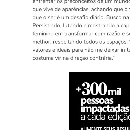
enfrentar os preconceitos de um mundo
que vive de aparências, achando que o 
que o ser é um desafio diário. Busco na 
Persistindo, lutando e mostrando a ca
feminino em transformar com razão e 
melhor, respeitando todos os espaços.
valores e ideais para não me deixar inf
costuma vir na direção contrária.”