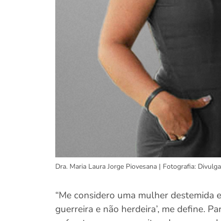
Dra. Maria Laura Jorge Piovesana | Fotografia: Divulg
“Me considero uma mulher destemida e c
guerreira e não herdeira’, me define. Pa