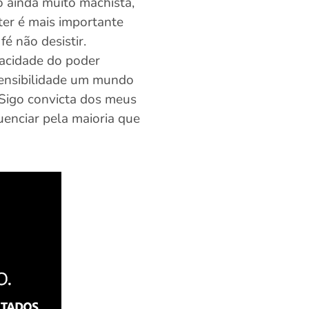
 ainda muito machista,
ter é mais importante
fé não desistir.
pacidade do poder
sensibilidade um mundo
 Sigo convicta dos meus
luenciar pela maioria que