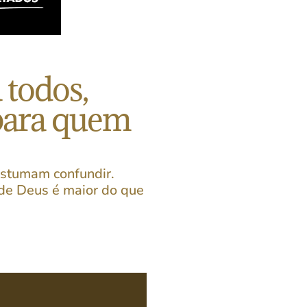
 todos,
para quem
ostumam confundir.
a de Deus é maior do que