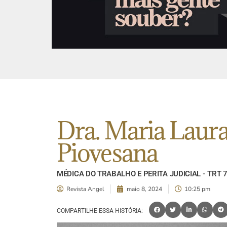
Dra. Maria Laura
Piovesana
MÉDICA DO TRABALHO E PERITA JUDICIAL - TRT 
Revista Angel
maio 8, 2024
10:25 pm
COMPARTILHE ESSA HISTÓRIA: