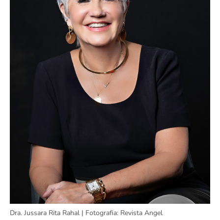
Dra. Jussara Rita Rahal | Fotografia: Revista Angel