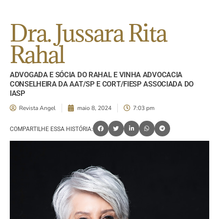
Dra. Jussara Rita
Rahal
ADVOGADA E SÓCIA DO RAHAL E VINHA ADVOCACIA
CONSELHEIRA DA AAT/SP E CORT/FIESP ASSOCIADA DO
IASP
Revista Angel
maio 8, 2024
7:03 pm
COMPARTILHE ESSA HISTÓRIA: