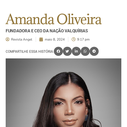
Amanda Oliveira
FUNDADORA E CEO DA NAÇÃO VALQUÍRIAS
Revista Angel
maio 8, 2024
9:17 pm
COMPARTILHE ESSA HISTÓRIA: