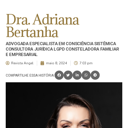
Dra. Adriana
Bertanha
ADVOGADA ESPECIALISTA EM CONSCIÊNCIA SISTÊMICA
CONSULTORA JURÍDICA LGPD CONSTELADORA FAMILIAR
E EMPRESARIAL
Revista Angel
maio 8, 2024
7:03 pm
COMPARTILHE ESSA HISTÓRIA: